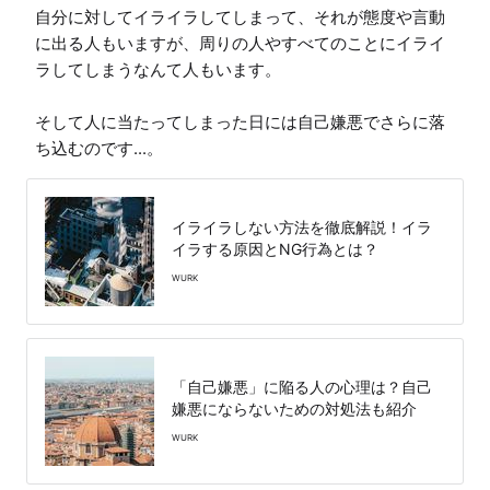
自分に対してイライラしてしまって、それが態度や言動
に出る人もいますが、周りの人やすべてのことにイライ
ラしてしまうなんて人もいます。

そして人に当たってしまった日には自己嫌悪でさらに落
ち込むのです...。
イライラしない方法を徹底解説！イラ
イラする原因とNG行為とは？
WURK
「自己嫌悪」に陥る人の心理は？自己
嫌悪にならないための対処法も紹介
WURK