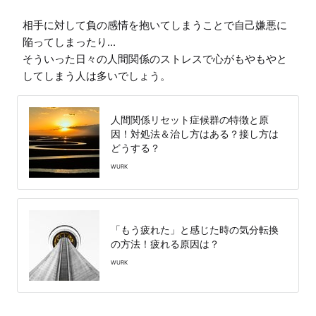
相手に対して負の感情を抱いてしまうことで自己嫌悪に
陥ってしまったり...

そういった日々の人間関係のストレスで心がもやもやと
してしまう人は多いでしょう。
人間関係リセット症候群の特徴と原
因！対処法＆治し方はある？接し方は
どうする？
WURK
「もう疲れた」と感じた時の気分転換
の方法！疲れる原因は？
WURK