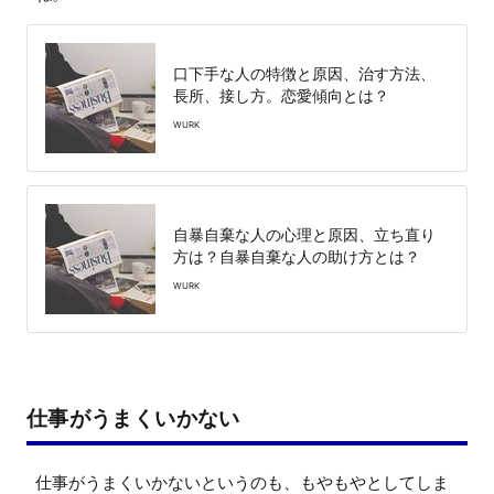
口下手な人の特徴と原因、治す方法、
長所、接し方。恋愛傾向とは？
WURK
自暴自棄な人の心理と原因、立ち直り
方は？自暴自棄な人の助け方とは？
WURK
仕事がうまくいかない
仕事がうまくいかないというのも、もやもやとしてしま