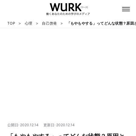
TOP
心理
自己啓発
「もやもやする」ってどんな状態？原因
日本語
英語
心理
教養
テクノロジー
公開日: 2020.12.14
更新日: 2020.12.14