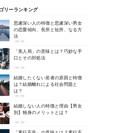
ゴリーランキング
思慮深い人の特徴と思慮深い男女
の恋愛傾向、長所と短所、なる方
法
恋愛・結婚
「美人局」の意味とは？巧妙な手
口とその対処法
恋愛・結婚
結婚したくない若者の原因と特徴
は？結婚離れによる社会問題と
は？
恋愛・結婚
結婚しない人の特徴と理由【男女
別】独身のメリットとは？
恋愛・結婚
「素行不良」の意味とは？素行不