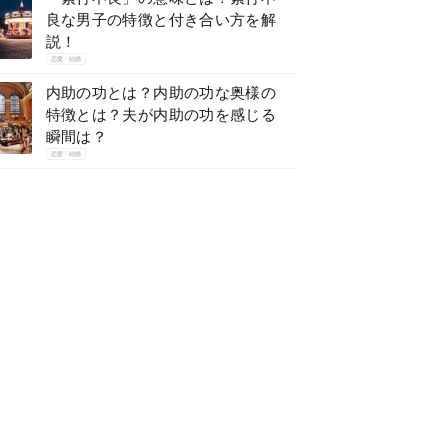
良な男子の特徴と付き合い方を解
説！
恋愛・結婚
内助の功とは？内助の功な奥様の
特徴とは？夫が内助の功を感じる
瞬間は？
恋愛・結婚