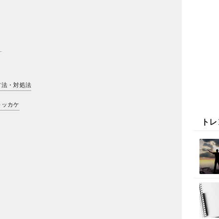
も
方法・対処法
キッカケ
トレ