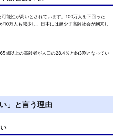
割る可能性が高いとされています。100万人を下回った
数が10万人も減少し、日本には超少子高齢社会が到来し
65歳以上の高齢者が人口の28.4％と約3割となってい
い」と言う理由
ない