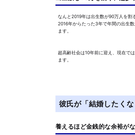
なんと2019年は出生数が90万人を
2016年からたった3年で年間の出生
ます。

超高齢社会は10年前に迎え、現在では
ます。
彼氏が「結婚したくな
養えるほど金銭的な余裕が