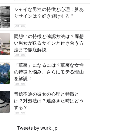
シャイな男性の特徴と心理！脈あ
りサインは？好き避けする？
恋愛・結婚
両想いの特徴と確認方法は？両想
い男女が送るサインと付き合う方
法まで徹底解説
恋愛・結婚
「華奢」になるには？華奢な女性
の特徴と悩み、さらにモテる理由
を解説！
恋愛・結婚
音信不通の彼女の心理と特徴と
は？対処法は？連絡きた時はどう
する？
恋愛・結婚
Tweets by wurk_jp