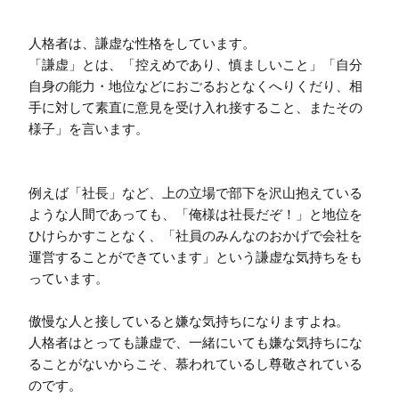
人格者は、謙虚な性格をしています。

「謙虚」とは、「控えめであり、慎ましいこと」「自分
自身の能力・地位などにおごるおとなくへりくだり、相
手に対して素直に意見を受け入れ接すること、またその
様子」を言います。

例えば「社長」など、上の立場で部下を沢山抱えている
ような人間であっても、「俺様は社長だぞ！」と地位を
ひけらかすことなく、「社員のみんなのおかげで会社を
運営することができています」という謙虚な気持ちをも
っています。

傲慢な人と接していると嫌な気持ちになりますよね。

人格者はとっても謙虚で、一緒にいても嫌な気持ちにな
ることがないからこそ、慕われているし尊敬されている