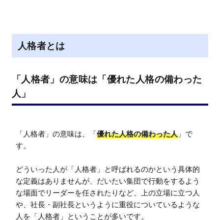
M
u
t
e
人格者とは
「人格者」の意味は「優れた人格の備わった
人」
「人格者」の意味は、「
優れた人格の備わった人
」で
す。

どういった人が「人格者」と呼ばれるのかという具体的
な定義はありませんが、だいたい集団で行動をするよう
な場面でリーダーを任されたりなど、上の立場に立つ人
や、社長・副社長というように重役についているような
人を「人格者」ということが多いです。
