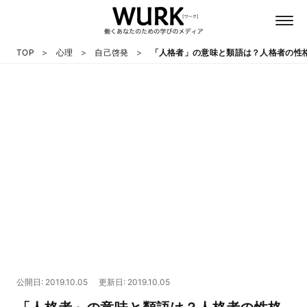
TOP
心理
自己啓発
「人格者」の意味と類語は？人格者の性
日本語
英語
心理
教養
テクノロジー
公開日: 2019.10.05
更新日: 2019.10.05