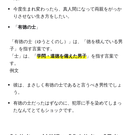
今度生まれ変わったら、真人間になって両親をがっか
りさせない生き方をしたい。
「
有徳の士
」
「有徳の士（ゆうとくのし）」は、「徳を積んでいる男
子」を指す言葉です。

「士」は、「
学問・道徳を備えた男子
」を指す言葉で
す。

彼は、まさしく有徳の士であると言うべき男性でしょ
う。
有徳の士だったはずなのに、犯罪に手を染めてしまっ
たなんてとてもショックです。