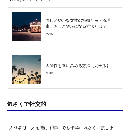
おしとやかな女性の特徴とモテる理
由、おしとやかになる方法とは？
WURK
人間性を養い高める方法【完全版】
WURK
気さくで社交的
人格者は、人を選ばず誰にでも平等に気さくに接しま