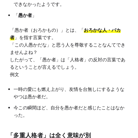
できなかったようです。
「
愚か者
」
「愚か者（おろかもの）」とは、「
おろかな人・バカ
者
」を指す言葉です。

「この人愚かだな」と思う人を尊敬することなんてでき
ませんよね？

したがって、「愚か者」は「人格者」の反対の言葉であ
るということが言えるでしょう。

一時の愛にも燃え上がり、友情を台無しにするような
やつは愚か者だ。
今この瞬間ほど、自分を愚か者だと感じたことはなか
った。
「多重人格者」は全く意味が別