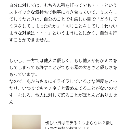
自分に対しては、もちろん鞭を打ってでも・・・という
ストイックな気持ちで物事に向き合っていて、ミスをし
てしまたときは、自分のことでも厳しい目で「どうして
ミスをしてしまったのか」「同じことをしてしまわない
ような対策は・・・」というようにとにかく、自分を許
すことができません。

しかし、一方では他人に優しく、もし他人が何かミスを
してしまっても許すことができる器の大きさと優しさを
もっています。

なので、あからさまにイライラしているよな態度をとっ
たり、いつまでもネチネチと責め立てることがないので
す。むしろ、他人に対して怒ることがほとんどありませ
ん。
優しい男はモテる？つまらない？優し
い男の種類と特徴とは？