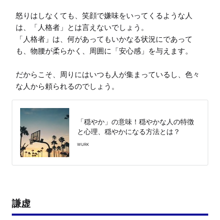
怒りはしなくても、笑顔で嫌味をいってくるような人
は、「人格者」とは言えないでしょう。

「人格者」は、何があってもいかなる状況にであって
も、物腰が柔らかく、周囲に「安心感」を与えます。

だからこそ、周りにはいつも人が集まっているし、色々
な人から頼られるのでしょう。
「穏やか」の意味！穏やかな人の特徴
と心理、穏やかになる方法とは？
WURK
謙虚