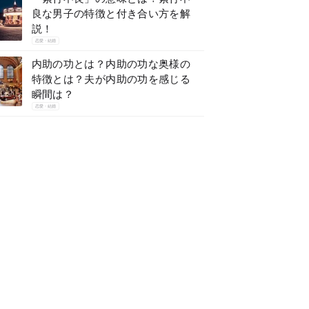
良な男子の特徴と付き合い方を解
説！
恋愛・結婚
内助の功とは？内助の功な奥様の
特徴とは？夫が内助の功を感じる
瞬間は？
恋愛・結婚