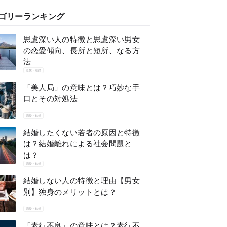
ゴリーランキング
思慮深い人の特徴と思慮深い男女
の恋愛傾向、長所と短所、なる方
法
恋愛・結婚
「美人局」の意味とは？巧妙な手
口とその対処法
恋愛・結婚
結婚したくない若者の原因と特徴
は？結婚離れによる社会問題と
は？
恋愛・結婚
結婚しない人の特徴と理由【男女
別】独身のメリットとは？
恋愛・結婚
「素行不良」の意味とは？素行不