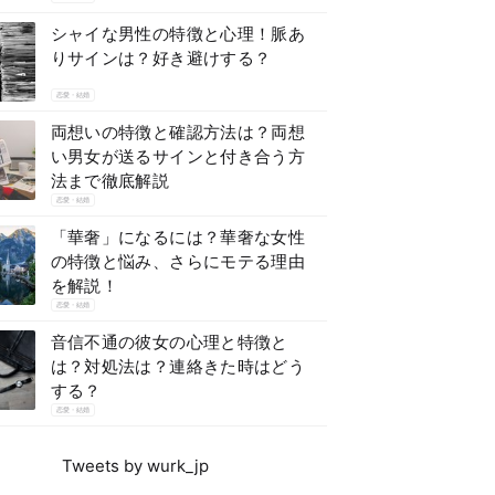
シャイな男性の特徴と心理！脈あ
りサインは？好き避けする？
恋愛・結婚
両想いの特徴と確認方法は？両想
い男女が送るサインと付き合う方
法まで徹底解説
恋愛・結婚
「華奢」になるには？華奢な女性
の特徴と悩み、さらにモテる理由
を解説！
恋愛・結婚
音信不通の彼女の心理と特徴と
は？対処法は？連絡きた時はどう
する？
恋愛・結婚
Tweets by wurk_jp