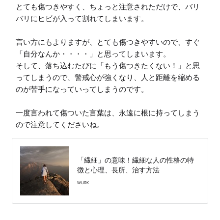
とても傷つきやすく、ちょっと注意されただけで、バリ
バリにヒビが入って割れてしまいます。

言い方にもよりますが、とても傷つきやすいので、すぐ
「自分なんか・・・・」と思ってしまいます。

そして、落ち込むたびに「もう傷つきたくない！」と思
ってしまうので、警戒心が強くなり、人と距離を縮める
のが苦手になっていってしまうのです。

一度言われて傷ついた言葉は、永遠に根に持ってしまう
ので注意してくださいね。
「繊細」の意味！繊細な人の性格の特
徴と心理、長所、治す方法
WURK