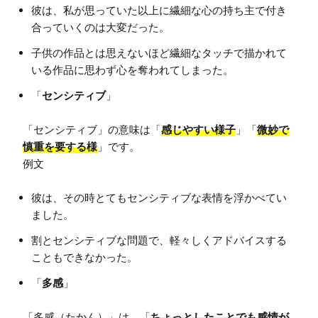
彼は、私が思っていた以上に繊細な心の持ち主で付き
合っていくのは大変だった。
子供の作品とは思えないほど繊細なタッチで描かれて
いる作品に思わず心を奪われてしまった。
「
センシティブ
」
「センシティブ」の意味は「
感じやすい様子
」「
微妙で
慎重を要する様
」です。

彼は、その時とてもセンシティブな表情を浮かべてい
ました。
割とセンシティブな問題で、軽々しくアドバイスする
こともできなかった。
「
多感
」
「多感（たかん）」は、「
ちょっとしたことでも感情が