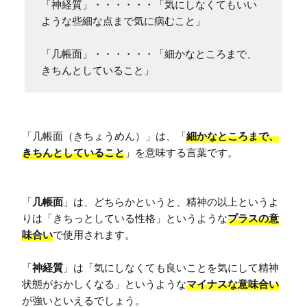
「神経質」・・・・・・「気にしなくてもいい
ような些細な点まで気に病むこと」

「几帳面」・・・・・・「細かなところまで、
きちんとしていること」
「几帳面（きちょうめん）」は、「
細かなところまで、
きちんとしていること
」を意味する言葉です。

「
几帳面
」は、どちらかというと、精神の以上というよ
りは「きちっとしている性格」というような
プラスの意
味合い
で使用されます。

「
神経質
」は「気にしなくても良いことを気にして精神
状態がおかしくなる」というような
マイナスな意味合い
が強いといえるでしょう。
