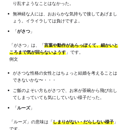
り乱すようなことはなかった。
無神経な人には、おおらかな気持ちで接してあげまし
ょう。イライラしては負けですよ。
「
がさつ
」
「がさつ」は、「
言葉や動作があらっぽくて、細かいと
ころまで気が回らないようす
」です。

がさつな性格の女性とはちょっと結婚を考えることは
できないかな〜・・・
ご飯のよそい方もがさつで、お米が茶碗から飛び出し
てしまっていても気にしていない様子だった。
「
ルーズ
」
「ルーズ」の意味は「
しまりがない・だらしない様子
」
です。
