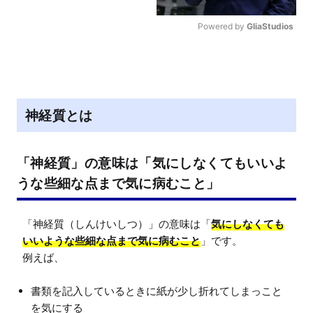
Powered by 
GliaStudios
M
u
t
e
神経質とは
「神経質」の意味は「気にしなくてもいいよ
うな些細な点まで気に病むこと」
「神経質（しんけいしつ）」の意味は「
気にしなくても
いいような些細な点まで気に病むこと
」です。

書類を記入しているときに紙が少し折れてしまっこと
を気にする