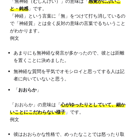
「無神経（むしんけい）」の意味は「
感覚がにぶいこ
と・鈍感
」です。

「神経」という言葉に「無」をつけて打ち消しているの
で「神経質」とは全く反対の意味の言葉でるちいうこと
がわかります。

あまりにも無神経な発言が多かったので、彼とは距離
を置くことに決めました。
無神経な質問を平気でオモシロイと思ってする人は記
者に向いていないと思う。
「
おおらか
」
「おおらか」の意味は「
心がゆったりとしていて、細か
いことにこだわらない様子
」です。

彼はおおらかな性格で、めったなことでは怒ったり取