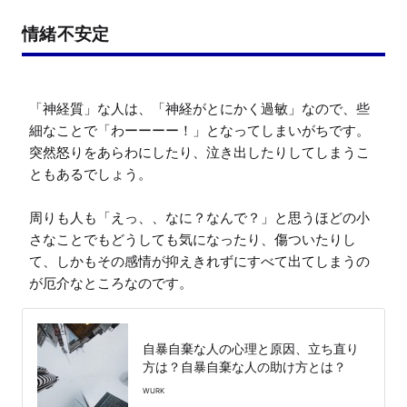
情緒不安定
「神経質」な人は、「神経がとにかく過敏」なので、些
細なことで「わーーーー！」となってしまいがちです。

突然怒りをあらわにしたり、泣き出したりしてしまうこ
ともあるでしょう。

周りも人も「えっ、、なに？なんで？」と思うほどの小
さなことでもどうしても気になったり、傷ついたりし
て、しかもその感情が抑えきれずにすべて出てしまうの
が厄介なところなのです。
自暴自棄な人の心理と原因、立ち直り
方は？自暴自棄な人の助け方とは？
WURK