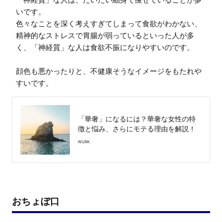
いです。

色々なことを深く考えすぎてしまって食欲がわかない、
精神的なストレスで胃腸が弱っているといった人が多
く、「神経質」な人は食欲不振になりやすいのです。

顔色も悪かったりと、不健康そうなイメージをもたれや
「華奢」になるには？華奢な女性の特
徴と悩み、さらにモテる理由を解説！
WURK
おちょぼ口