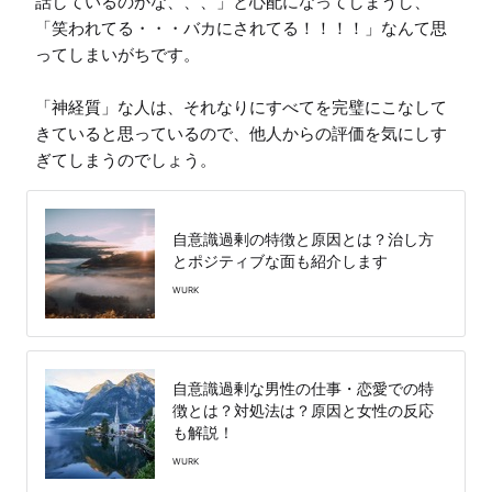
話しているのかな、、、」と心配になってしまうし、
「笑われてる・・・バカにされてる！！！！」なんて思
ってしまいがちです。

「神経質」な人は、それなりにすべてを完璧にこなして
きていると思っているので、他人からの評価を気にしす
自意識過剰の特徴と原因とは？治し方
とポジティブな面も紹介します
WURK
自意識過剰な男性の仕事・恋愛での特
徴とは？対処法は？原因と女性の反応
も解説！
WURK