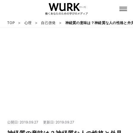
TOP
心理
自己啓発
神経質の意味は？神経質な人の性格と外
日本語
英語
心理
教養
テクノロジー
公開日: 2019.09.27
更新日: 2019.09.27