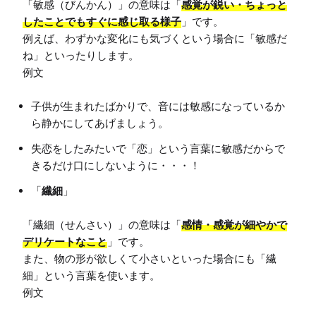
「敏感（びんかん）」の意味は「
感覚が鋭い・ちょっと
したことでもすぐに感じ取る様子
」です。

例えば、わずかな変化にも気づくという場合に「敏感だ
ね」といったりします。

子供が生まれたばかりで、音には敏感になっているか
ら静かにしてあげましょう。
失恋をしたみたいで「恋」という言葉に敏感だからで
きるだけ口にしないように・・・！
「
繊細
」
「繊細（せんさい）」の意味は「
感情・感覚が細やかで
デリケートなこと
」です。

また、物の形が欲しくて小さいといった場合にも「繊
細」という言葉を使います。
