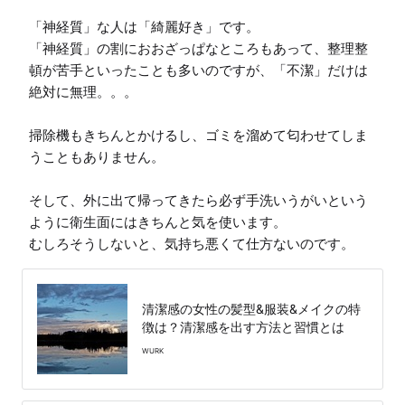
「神経質」な人は「綺麗好き」です。

「神経質」の割におおざっぱなところもあって、整理整
頓が苦手といったことも多いのですが、「不潔」だけは
絶対に無理。。。

掃除機もきちんとかけるし、ゴミを溜めて匂わせてしま
うこともありません。

そして、外に出て帰ってきたら必ず手洗いうがいという
ように衛生面にはきちんと気を使います。

むしろそうしないと、気持ち悪くて仕方ないのです。
清潔感の女性の髪型&服装&メイクの特
徴は？清潔感を出す方法と習慣とは
WURK