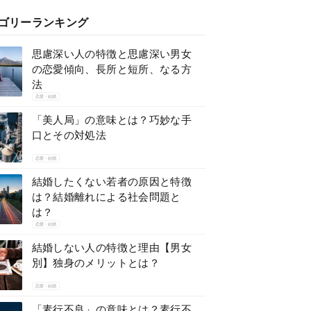
ゴリーランキング
思慮深い人の特徴と思慮深い男女
の恋愛傾向、長所と短所、なる方
法
恋愛・結婚
「美人局」の意味とは？巧妙な手
口とその対処法
恋愛・結婚
結婚したくない若者の原因と特徴
は？結婚離れによる社会問題と
は？
恋愛・結婚
結婚しない人の特徴と理由【男女
別】独身のメリットとは？
恋愛・結婚
「素行不良」の意味とは？素行不