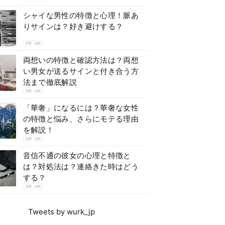
シャイな男性の特徴と心理！脈あ
りサインは？好き避けする？
恋愛・結婚
両想いの特徴と確認方法は？両想
い男女が送るサインと付き合う方
法まで徹底解説
恋愛・結婚
「華奢」になるには？華奢な女性
の特徴と悩み、さらにモテる理由
を解説！
恋愛・結婚
音信不通の彼女の心理と特徴と
は？対処法は？連絡きた時はどう
する？
恋愛・結婚
Tweets by wurk_jp