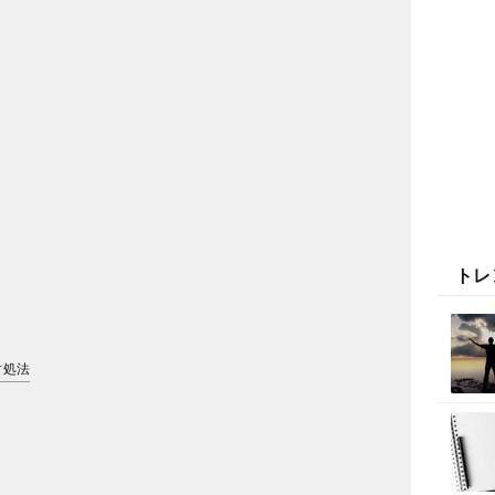
トレ
対処法