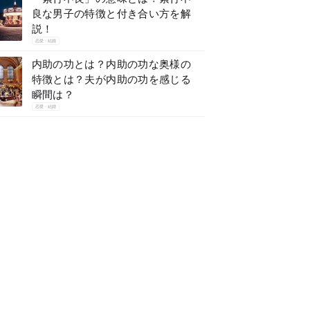
良な男子の特徴と付き合い方を解
説！
恋愛・結婚
内助の功とは？内助の功な奥様の
特徴とは？夫が内助の功を感じる
瞬間は？
恋愛・結婚