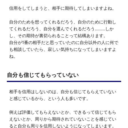
信用をしてしまうと、相手に期待してしまいますよね。

自分のためを想ってくれるだろう、自分のために行動し
てくれるだろう、自分を選んでくれるだろう………しか
し、その期待が裏切られることって結構あります。

自分が1番の相手だと思っていたのに自分以外の人に何で
も相談していたら、寂しい気持ちになってしまいますよ
ね。
自分も信じてもらっていない
相手を信用はしないのは、自分も信じてもらえていない
と感じているから、という人も多いです。

例えば評価してもらえないとか、できるって信じてもら
えないとか、周りから期待されていないことを感じてい
ると自分も周りを信用しないようになってしまいます。