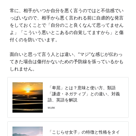
常に、相手がいつか自分を悪く言うのではと不信感でい
っぱいなので、相手から悪く言われる前に自虐的な発言
をしておくことで「自分のこと良くなんて思ってません
よ」「こういう悪いとこあるの自覚してますから」と傷
付くのを防いでいます。

面白いと思って言う人とは違い、“マジ”な感じが伝わっ
てきた場合は傷付かないための予防線を張っているかも
しれません。
「卑屈」とは？意味と使い方、類語
「謙虚・ネガティブ」との違い、対義
語、英語を解説
WURK
「こじらせ女子」の特徴と性格をタイ