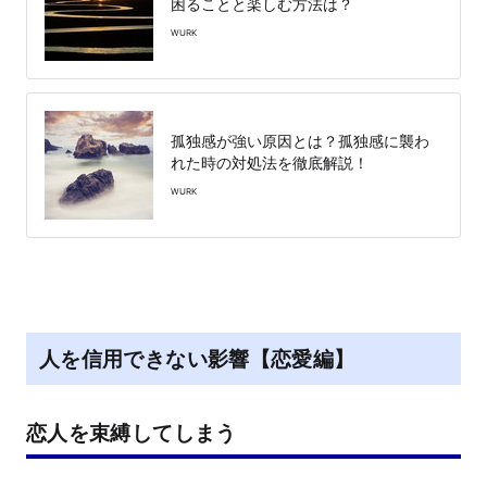
困ることと楽しむ方法は？
WURK
孤独感が強い原因とは？孤独感に襲わ
れた時の対処法を徹底解説！
WURK
人を信用できない影響【恋愛編】
恋人を束縛してしまう