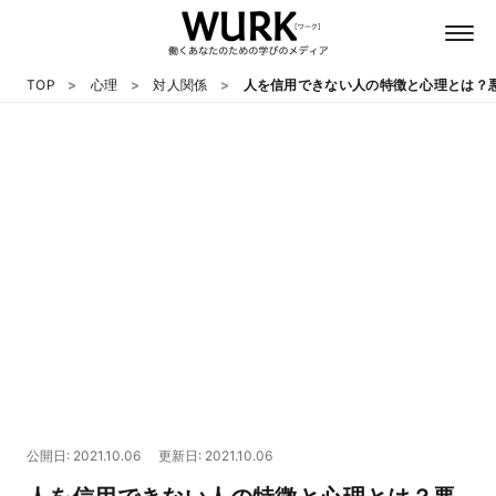
TOP
心理
対人関係
人を信用できない人の特徴と心理とは？
日本語
英語
心理
教養
テクノロジー
公開日: 2021.10.06
更新日: 2021.10.06