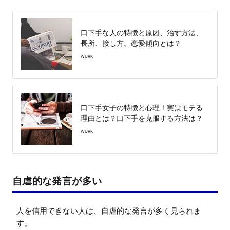
口下手な人の特徴と原因、治す方法、
長所、接し方。恋愛傾向とは？
WURK
口下手女子の特徴と心理！実はモテる
理由とは？口下手を克服する方法は？
WURK
自虐的な発言が多い
人を信用できない人は、自虐的な発言が多く見られま
す。
