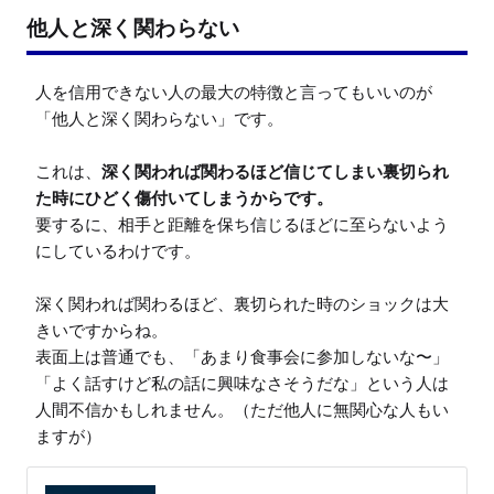
他人と深く関わらない
人を信用できない人の最大の特徴と言ってもいいのが
「他人と深く関わらない」です。

これは、
深く関われば関わるほど信じてしまい裏切られ
た時にひどく傷付いてしまうからです。
要するに、相手と距離を保ち信じるほどに至らないよう
にしているわけです。

深く関われば関わるほど、裏切られた時のショックは大
きいですからね。

表面上は普通でも、「あまり食事会に参加しないな〜」
「よく話すけど私の話に興味なさそうだな」という人は
人間不信かもしれません。（ただ他人に無関心な人もい
ますが）