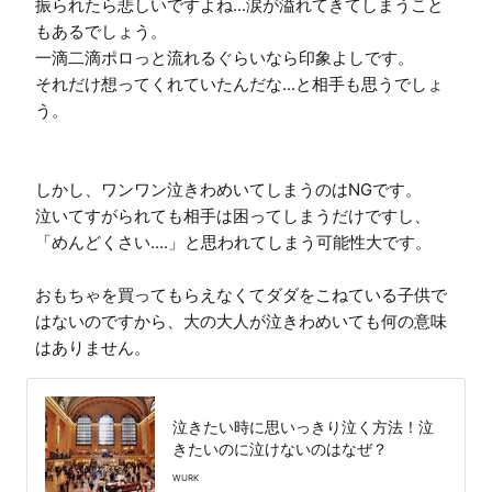
振られたら悲しいですよね...涙が溢れてきてしまうこと
もあるでしょう。

一滴二滴ポロっと流れるぐらいなら印象よしです。

それだけ想ってくれていたんだな...と相手も思うでしょ
う。

しかし、ワンワン泣きわめいてしまうのはNGです。

泣いてすがられても相手は困ってしまうだけですし、
「めんどくさい....」と思われてしまう可能性大です。

おもちゃを買ってもらえなくてダダをこねている子供で
はないのですから、大の大人が泣きわめいても何の意味
はありません。
泣きたい時に思いっきり泣く方法！泣
きたいのに泣けないのはなぜ？
WURK