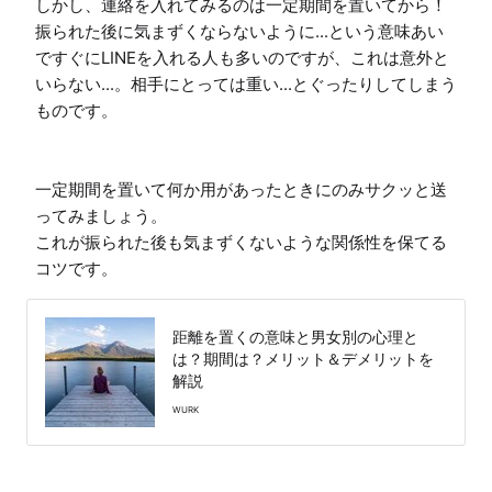
しかし、連絡を入れてみるのは一定期間を置いてから！

振られた後に気まずくならないように...という意味あい
ですぐにLINEを入れる人も多いのですが、これは意外と
いらない...。相手にとっては重い...とぐったりしてしまう
ものです。

一定期間を置いて何か用があったときにのみサクッと送
ってみましょう。

これが振られた後も気まずくないような関係性を保てる
コツです。
距離を置くの意味と男女別の心理と
は？期間は？メリット＆デメリットを
解説
WURK