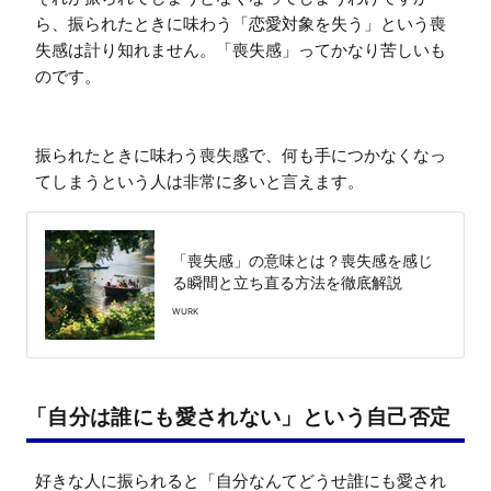
ら、振られたときに味わう「恋愛対象を失う」という喪
失感は計り知れません。「喪失感」ってかなり苦しいも
のです。

振られたときに味わう喪失感で、何も手につかなくなっ
てしまうという人は非常に多いと言えます。
「喪失感」の意味とは？喪失感を感じ
る瞬間と立ち直る方法を徹底解説
WURK
「自分は誰にも愛されない」という自己否定
好きな人に振られると「自分なんてどうせ誰にも愛され