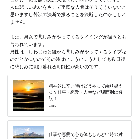
人に悲しい思いをさせて平気な人間はそうそういないと
思いますし苦渋の決断で振ることを決断したのかもしれ
ません。

また、男女で悲しみがやってくるタイミングが違うとも
言われています。

男性は、じわじわと後から悲しみがやってくるタイプな
のだとか...なのでその時はひょうひょうとしても数日後
に悲しみに明け暮れる可能性が高いのです。
精神的に辛い時はどうやって乗り越え
る？仕事・恋愛・人生など場面別に解
説！
WURK
仕事や恋愛で心も体もしんどい時の対