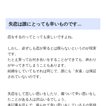
M
u
t
e
失恋は誰にとっても辛いものです...
恋をするのってとっても楽しいですよね。

しかし、必ずしも恋が実るとは限らないというのが現実
です。

たとえ実ってお付き合いをすることができても、終わり
がやってきてしまうこともあります。

結婚をしていてもそれは同じで、誰にも「永遠」は保証
されていないのです。

失恋をして悲しい思いをしたり、傷ついて辛い思いをし
たことがある人は沢山いるでしょう。

本記事を読んで、振られて辛い思いをしている人の気持