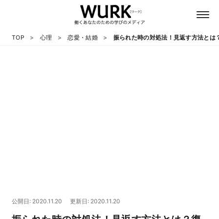
TOP
心理
恋愛・結婚
振られた時の対処法！見返す方法とは
日本語
英語
心理
教養
テクノロジー
公開日: 2020.11.20
更新日: 2020.11.20