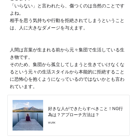
「いらない」と言われたら、傷つくのは当然のことです
よね。

相手を思う気持ちや行動を拒絶されてしまうということ
は、人に大きなダメージを与えます。

人間は言葉が生まれる前から元々集団で生活している生
き物です。

そのため、集団から孤立してしまうと生きていけなくな
るという元々の生活スタイルから本能的に拒絶すること
に恐怖心を抱くようになっているのではないかとも言わ
れています。
好きな人ができたらすべきこと！NG行
為は？アプローチ方法は？
WURK