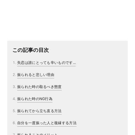
この記事の目次
失恋は誰にとっても辛いものです...
振られると悲しい理由
振られた時の取るべき態度
振られた時のNG行為
振られてから立ち直る方法
自分を一度振った人と復縁する方法
振られることのメリット