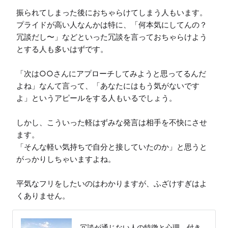
振られてしまった後におちゃらけてしまう人もいます。

プライドが高い人なんかは特に、「何本気にしてんの？
冗談だし〜」などといった冗談を言っておちゃらけよう
とする人も多いはずです。

「次は○○さんにアプローチしてみようと思ってるんだ
よね」なんて言って、「あなたにはもう気がないです
よ」というアピールをする人もいるでしょう。

しかし、こういった軽はずみな発言は相手を不快にさせ
ます。

「そんな軽い気持ちで自分と接していたのか」と思うと
がっかりしちゃいますよね。

平気なフリをしたいのはわかりますが、ふざけすぎはよ
くありません。
冗談が通じない人の特徴と心理、付き