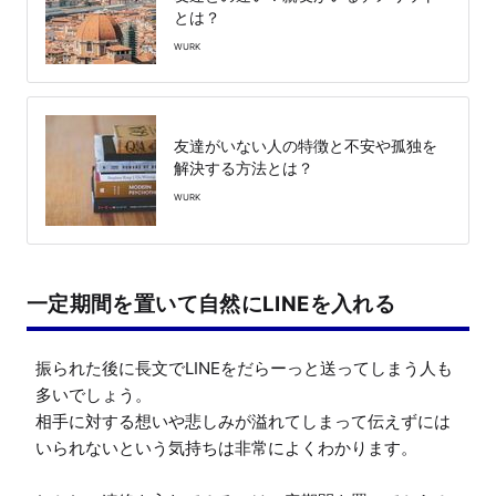
とは？
WURK
友達がいない人の特徴と不安や孤独を
解決する方法とは？
WURK
一定期間を置いて自然にLINEを入れる
振られた後に長文でLINEをだらーっと送ってしまう人も
多いでしょう。

相手に対する想いや悲しみが溢れてしまって伝えずには
いられないという気持ちは非常によくわかります。
