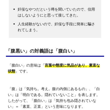
奸佞なやつだという噂を聞いていたので、信用
はしないようにと思って接してきた。
人生経験がないので、奸佞な手段に簡単に騙さ
れてしまう。
「腹黒い」の対義語は「腹白い」
「腹白い」の意味は「
言葉や態度に気品があり、素直な
状態
」です。

「腹」は「気持ち。考え。腹の内側にあるもの」、「白
い」は「明白である。隠れていないこと」を表します。

したがって、「腹白い」は「気持ち包み隠されていな
い」＝「素直、正直」という意味になります。
