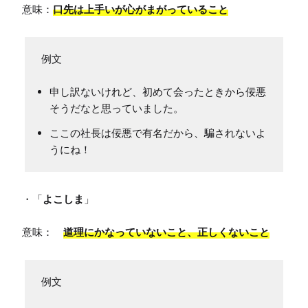
意味：
口先は上手いが心がまがっていること
申し訳ないけれど、初めて会ったときから佞悪
そうだなと思っていました。
ここの社長は佞悪で有名だから、騙されないよ
うにね！
・「
よこしま
」

意味：　
道理にかなっていないこと、正しくないこと