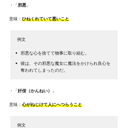
・「
邪悪
」

意味：
ひねくれていて悪いこと
邪悪な心を捨てて物事に取り組む。
彼は、その邪悪な魔女に魔法をかけられ良心を
奪われてしまったのだ。
・「
奸佞（かんねい）
」

意味：
心がねじけて人にへつらうこと