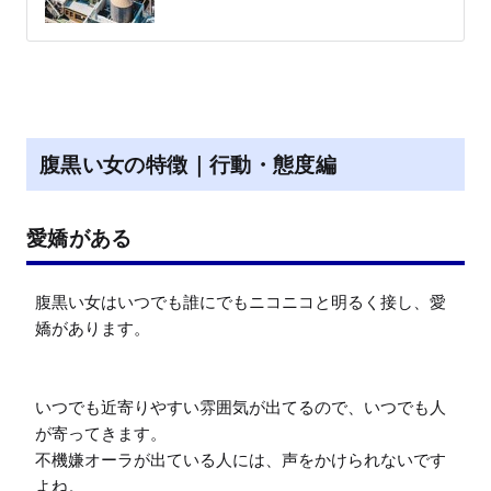
腹黒い女の特徴｜行動・態度編
愛嬌がある
腹黒い女はいつでも誰にでもニコニコと明るく接し、愛
嬌があります。

いつでも近寄りやすい雰囲気が出てるので、いつでも人
が寄ってきます。

不機嫌オーラが出ている人には、声をかけられないです
よね。
