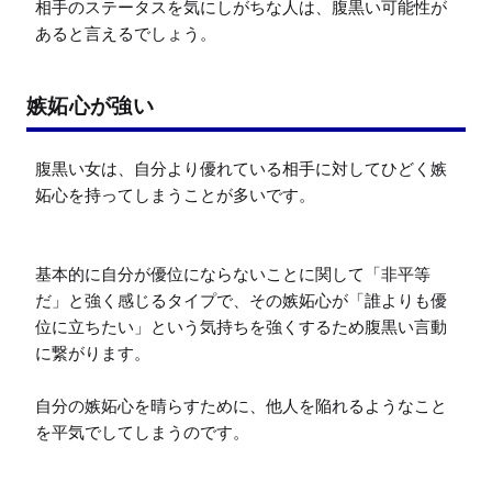
相手のステータスを気にしがちな人は、腹黒い可能性が
嫉妬心が強い
腹黒い女は、自分より優れている相手に対してひどく嫉
妬心を持ってしまうことが多いです。

基本的に自分が優位にならないことに関して「非平等
だ」と強く感じるタイプで、その嫉妬心が「誰よりも優
位に立ちたい」という気持ちを強くするため腹黒い言動
に繋がります。

自分の嫉妬心を晴らすために、他人を陥れるようなこと
を平気でしてしまうのです。
