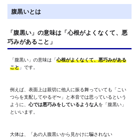
e
腹黒いとは
「腹黒い」の意味は「心根がよくなくて、悪
巧みがあること」
「腹黒い」の意味は「
心根がよくなくて、悪巧みがある
こと
」です。

例えば、表面上は親切に他人に振る舞っていても「こい
つらを支配してやるぞ〜」と本音では思っているという
ように、
心では悪巧みをしているような人
を「腹黒い」
といいます。

大体は、「あの人腹黒いから見かけに騙されない