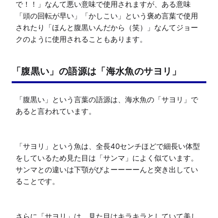
で！！」なんて悪い意味で使用されますが、ある意味
「頭の回転が早い」「かしこい」という褒め言葉で使用
されたり「ほんと腹黒いんだから（笑）」なんてジョー
「腹黒い」の語源は「海水魚のサヨリ」
「腹黒い」という言葉の語源は、海水魚の「サヨリ」で
あると言われています。

「サヨリ」という魚は、全長40センチほどで細長い体型
をしているため見た目は「サンマ」によく似ています。
サンマとの違いは下顎がびよーーーーんと突き出してい
ることです。

さらに「サヨリ」は、見た目はキラキラとしていて美し