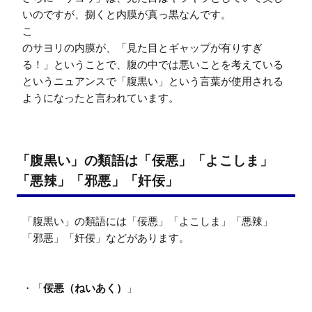
いのですが、捌くと内膜が真っ黒なんです。

こ

のサヨリの内膜が、「見た目とギャップが有りすぎ
る！」ということで、腹の中では悪いことを考えている
というニュアンスで「腹黒い」という言葉が使用される
ようになったと言われています。
「腹黒い」の類語は「佞悪」「よこしま」
「悪辣」「邪悪」「奸佞」
「腹黒い」の類語には「佞悪」「よこしま」「悪辣」
「邪悪」「奸佞」などがあります。

・「
佞悪（ねいあく）
」
