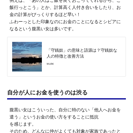
例えば、「あの人はご飯を良くおごってくれるから、ご
飯行っとこう」とか、計算高く人付き合いをしたり、お
金の計算がびっくりするほど早い！

ふわーっとした印象なのにお金のことになるとシビアに
なるという腹黒い女は多いです。
「守銭奴」の意味と語源は？守銭奴な
人の特徴と改善方法
WURK
自分が人にお金を使うのは渋る
腹黒い女はこういった、自分に特のない「他人へお金を
遣う」というお金の使い方をすることに抵抗

を感じます。

そのため、どんなに仲がよくても対象が家族であったと