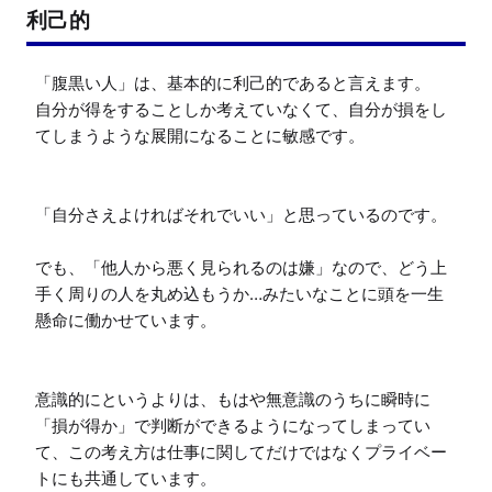
利己的
「腹黒い人」は、基本的に利己的であると言えます。

自分が得をすることしか考えていなくて、自分が損をし
てしまうような展開になることに敏感です。

「自分さえよければそれでいい」と思っているのです。

でも、「他人から悪く見られるのは嫌」なので、どう上
手く周りの人を丸め込もうか…みたいなことに頭を一生
懸命に働かせています。

意識的にというよりは、もはや無意識のうちに瞬時に
「損が得か」で判断ができるようになってしまってい
て、この考え方は仕事に関してだけではなくプライベー
トにも共通しています。