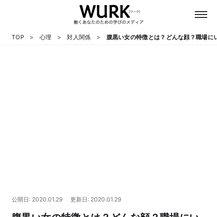
TOP
心理
対人関係
腹黒い女の特徴とは？どんな顔？職場に
日本語
英語
心理
教養
テクノロジー
公開日: 2020.01.29
更新日: 2020.01.29