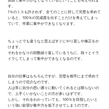
原因で集中力がなくなっているということも考えられま
す。

1％のミスも許されず、全てのことに対して完璧を求めて
いると、100％の完成度を出すことだけを考えてしまっ
ていて、作業に集中ができなくなります。

ちょっとでも違うなと思えばすぐにやり直しや修正をか
けます。

それをかなりの回数繰り返しているうちに、段々とイラ
イラしてしまって集中ができなくなるのです。

自分の仕事はもちろんですが、完璧を相手にまで求めて
しまうので厄介なのです。

人は常に自分の思い通りに動いてくれるとは限らないの
で、上手くいかないことの方が多いはずです。

しかし、それをわかっていても、100％を目指したいと
いう強い欲望が集中力を低下させてしまうのです。