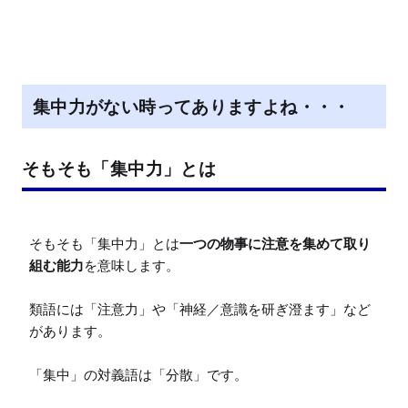
M
u
t
e
集中力がない時ってありますよね・・・
そもそも「集中力」とは
そもそも「集中力」とは
一つの物事に注意を集めて取り
組む能力
を意味します。

類語には「注意力」や「神経／意識を研ぎ澄ます」など
があります。
