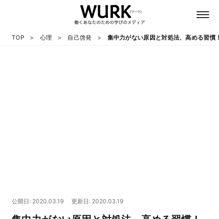
TOP
心理
自己啓発
集中力がない原因と対処法、高める習慣
日本語
英語
心理
教養
テクノロジー
公開日: 2020.03.19
更新日: 2020.03.19