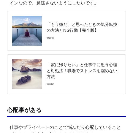
「もう嫌だ」と思ったときの気分転換
の方法とNG行動【完全版】
WURK
「家に帰りたい」と仕事中に思う心理
と対処法！職場でストレスを溜めない
方法
WURK
心配事がある
仕事やプライベートのことで悩んだり心配していること