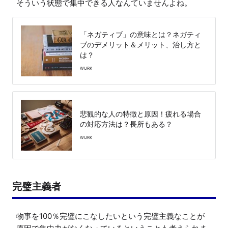
そういう状態で集中できる人なんていませんよね。
「ネガティブ」の意味とは？ネガティ
ブのデメリット＆メリット、治し方と
は？
WURK
悲観的な人の特徴と原因！疲れる場合
の対応方法は？長所もある？
WURK
完璧主義者
物事を100％完璧にこなしたいという完璧主義なことが