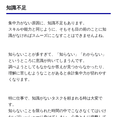
知識不足
集中力がない原因に、知識不足もあります。

スキルや能力と同じように、そもそも目の前のことに知
識がなければスムーズにこなすことはできませんよね。

知らないことが多すぎて、「知らない」「わからない」
というところに意識が向いてしまうんです。

調べようとしてもなかなか答えが見つからなかったり、
理解に苦しむようなことがあると余計集中力が切れやす
くなります。

特に仕事で、知識がないタスクを頼まれる時は大変で
す。

知らないことを限られた時間の中でこなさなくてはいけ
ないプレッシャーに負けてしまい、心身ともに疲弊して