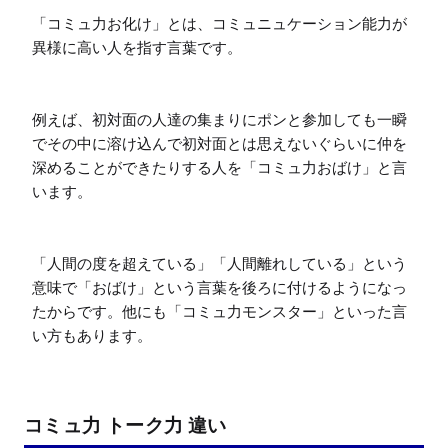
「コミュ力お化け」とは、コミュニュケーション能力が
異様に高い人を指す言葉です。

例えば、初対面の人達の集まりにポンと参加しても一瞬
でその中に溶け込んで初対面とは思えないぐらいに仲を
深めることができたりする人を「コミュ力おばけ」と言
います。

「人間の度を超えている」「人間離れしている」という
意味で「おばけ」という言葉を後ろに付けるようになっ
たからです。他にも「コミュ力モンスター」といった言
い方もあります。
コミュ力 トーク力 違い