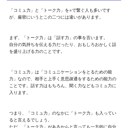
「コミュ力」と「トーク力」を=で繋ぐ人も多いです
が、厳密にいうとこの二つには違いがあります。

まず、「トーク力」は「話す力」の事を言います。

自分の気持ちを伝える力だったり、おもしろおかしく話
を盛り上げる力のことです。

「コミュ力」は「コミュニケーションをとるための能
力」なので、相手と上手く意思疎通をするための能力の
ことです。話す力はもちろん、聞く力などもコミュ力に
入ります。

つまり、「コミュ力」のなかに「トーク力」も入ってい
ると言えるでしょう。

ただ、「トーク力」があるからと言っても一方的に自分