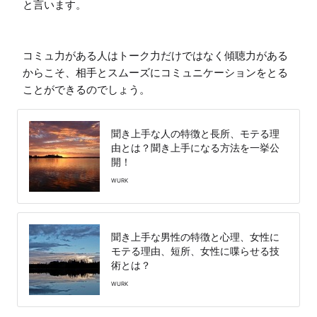
と言います。

コミュ力がある人はトーク力だけではなく傾聴力がある
からこそ、相手とスムーズにコミュニケーションをとる
ことができるのでしょう。
聞き上手な人の特徴と長所、モテる理
由とは？聞き上手になる方法を一挙公
開！
WURK
聞き上手な男性の特徴と心理、女性に
モテる理由、短所、女性に喋らせる技
術とは？
WURK