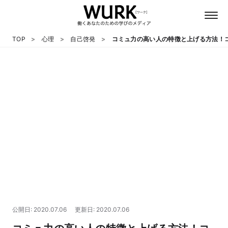
TOP
心理
自己啓発
コミュ力の高い人の特徴と上げる方法！
日本語
英語
心理
教養
テクノロジー
公開日: 2020.07.06
更新日: 2020.07.06