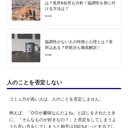
は？長所&短所も分析！協調性を身に付
ける方法は？
WURK
協調性がない人の特徴と心理とは？長
所はある？対処法も徹底解説！
WURK
人のことを否定しない
コミュ力が高い人は、人のことを否定しません。

例えば、「○○が趣味なんだよね」と話しをされたとき
に、「そんなものが好きなの？」と否定をしてしまうよ
うな言い方をしてしまうと相手は100％むっとするでし