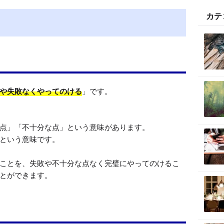
t
カテ
e
や失敗なくやってのける
」です。

点」「不十分な点」という意味があります。

という意味です。

ことを、失敗や不十分な点なく完璧にやってのけるこ
とができます。