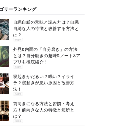
ゴリーランキング
自縄自縛の意味と読み方は？自縄
自縛な人の特徴と改善する方法と
は？
自己啓発
外見&内面の「自分磨き」の方法
とは？自分磨きの趣味&ノート&ア
プリも徹底紹介！
自己啓発
寝起きがだるい？眠い？イライ
ラ？寝起きが悪い原因と改善方
法！
自己啓発
前向きになる方法と習慣・考え
方！前向きな人の特徴と短所と
は？
自己啓発