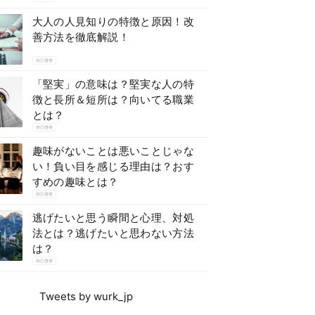
大人の人見知りの特徴と原因！改
善方法を徹底解説！
自己啓発
「堅実」の意味は？堅実な人の特
徴と長所＆短所は？向いてる職業
とは？
自己啓発
趣味がないことは悪いことじゃな
い！負い目を感じる理由は？おす
すめの趣味とは？
自己啓発
逃げたいと思う瞬間と心理、対処
法とは？逃げたいと思わない方法
は？
自己啓発
Tweets by wurk_jp