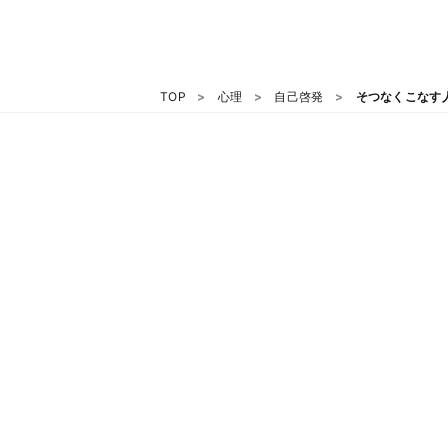
TOP
心理
自己啓発
そつなくこなす