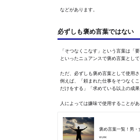
などがあります。
必ずしも褒め言葉ではない
「そつなくこなす」という言葉は「要
といったニュアンスで褒め言葉として
ただ、必ずしも褒め言葉として使用さ
例えば、「頼まれた仕事をそつなくこ
だけをする」「求めている以上の成果
人によっては嫌味で使用することがあ
褒め言葉一覧！男・
WURK